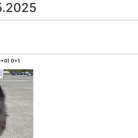
5.2025
0+0) 0+1