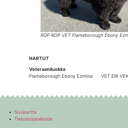
ROP ROP VET Flameborough Ebony Ezm
NARTUT
Veteraaniluokka
Flameborough Ebony Ezmina VET ERI VEK 
Sivukartta
Tietosuojaseloste