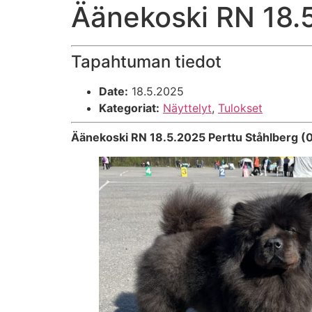
Äänekoski RN 18.
Tapahtuman tiedot
Date:
18.5.2025
Kategoriat:
Näyttelyt
,
Tulokset
Äänekoski RN 18.5.2025 Perttu Ståhlberg (