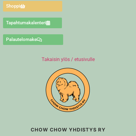
Shoppi
Tapahtumakalenteri
Palautelomake
Takaisin ylös / etusivulle
CHOW CHOW YHDISTYS RY