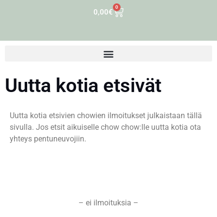
0
0,00
€
Uutta kotia etsivät
Uutta kotia etsivien chowien ilmoitukset julkaistaan tällä
sivulla. Jos etsit aikuiselle chow chow:lle uutta kotia ota
yhteys pentuneuvojiin.
– ei ilmoituksia –