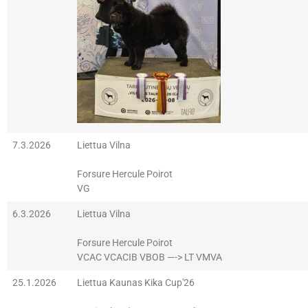
7.3.2026
Liettua Vilna
Forsure Hercule Poirot
VG
6.3.2026
Liettua Vilna
Forsure Hercule Poirot
VCAC VCACIB VBOB —-> LT VMVA
25.1.2026
Liettua Kaunas Kika Cup'26