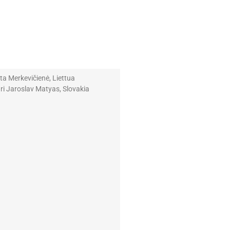
a Merkevičienė, Liettua
i Jaroslav Matyas, Slovakia