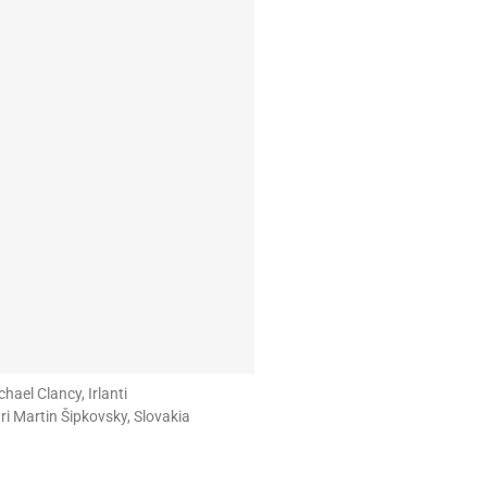
ael Clancy, Irlanti
i Martin Šipkovsky, Slovakia