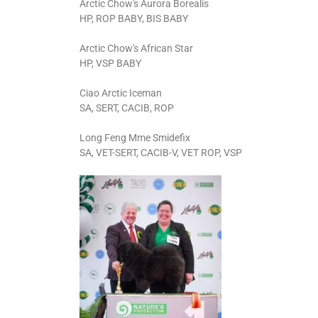
Arctic Chow's Aurora Borealis
HP, ROP BABY, BIS BABY
Arctic Chow's African Star
HP, VSP BABY
Ciao Arctic Iceman
SA, SERT, CACIB, ROP
Long Feng Mme Smidefix
SA, VET-SERT, CACIB-V, VET ROP, VSP