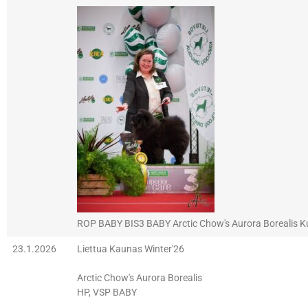
ROP BABY BIS3 BABY Arctic Chow's Aurora Borealis K
23.1.2026
Liettua Kaunas Winter'26
Arctic Chow's Aurora Borealis
HP, VSP BABY