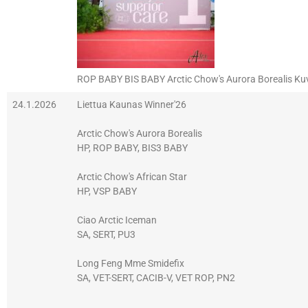
ROP BABY BIS BABY Arctic Chow's Aurora Borealis Ku
24.1.2026
Liettua Kaunas Winner'26
Arctic Chow's Aurora Borealis
HP, ROP BABY, BIS3 BABY
Arctic Chow's African Star
HP, VSP BABY
Ciao Arctic Iceman
SA, SERT, PU3
Long Feng Mme Smidefix
SA, VET-SERT, CACIB-V, VET ROP, PN2