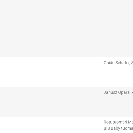
Guido Schäfer, 
Janusz Opara, 
Rotutuomari Mar
BIS Baby tuomari