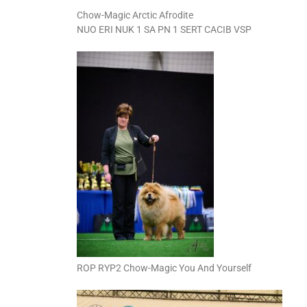
Chow-Magic Arctic Afrodite
NUO ERI NUK 1 SA PN 1 SERT CACIB VSP
ROP RYP2 Chow-Magic You And Yourself