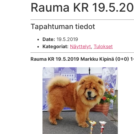
Rauma KR 19.5.2
Tapahtuman tiedot
Date:
19.5.2019
Kategoriat:
Näyttelyt
,
Tulokset
Rauma KR 19.5.2019 Markku Kipinä (0+0) 