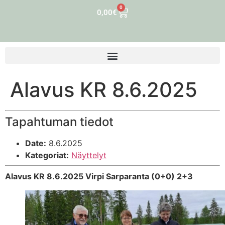
0
0,00
€
Alavus KR 8.6.2025
Tapahtuman tiedot
Date:
8.6.2025
Kategoriat:
Näyttelyt
Alavus KR 8.6.2025 Virpi Sarparanta (0+0) 2+3