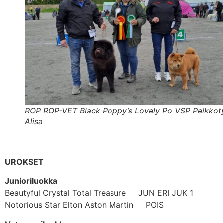
ROP ROP-VET Black Poppy’s Lovely Po VSP Peikkot
Alisa
UROKSET
Junioriluokka
Beautyful Crystal Total Treasure JUN ERI JUK 1
Notorious Star Elton Aston Martin POIS