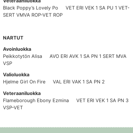
Veteraaniluokka
Black Poppy’s Lovely Po VET ERI VEK 1 SA PU 1 VET-
SERT VMVA ROP-VET ROP
NARTUT
Avoinluokka
Peikkotytön Alisa AVO ERI AVK 1 SA PN 1 SERT MVA
VSP
Valioluokka
Hjelme Girl On Fire VAL ERI VAK 1 SA PN 2
Veteraaniluokka
Flameborough Ebony Ezmina VET ERI VEK 1 SA PN 3
VSP-VET