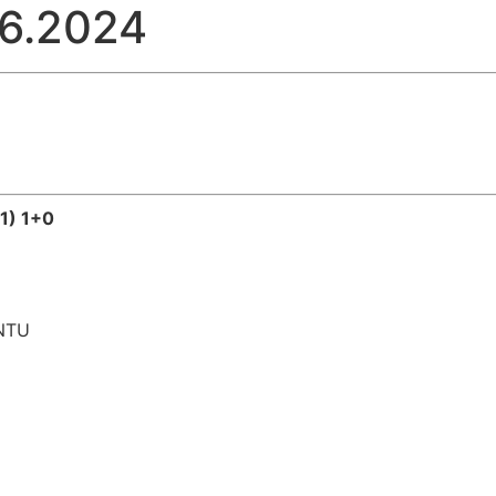
.6.2024
1) 1+0
ENTU