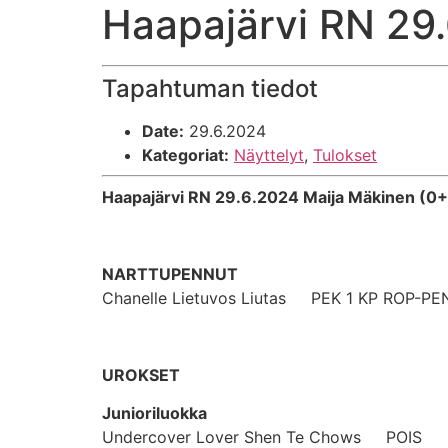
Haapajärvi RN 29
Tapahtuman tiedot
Date:
29.6.2024
Kategoriat:
Näyttelyt
,
Tulokset
Haapajärvi RN 29.6.2024 Maija Mäkinen (0+
NARTTUPENNUT
Chanelle Lietuvos Liutas PEK 1 KP ROP-P
UROKSET
Junioriluokka
Undercover Lover Shen Te Chows POIS