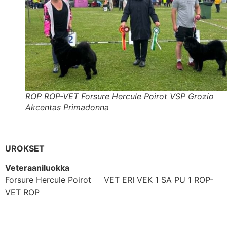
ROP ROP-VET Forsure Hercule Poirot VSP Grozio
Akcentas Primadonna
UROKSET
Veteraaniluokka
Forsure Hercule Poirot VET ERI VEK 1 SA PU 1 ROP-
VET ROP