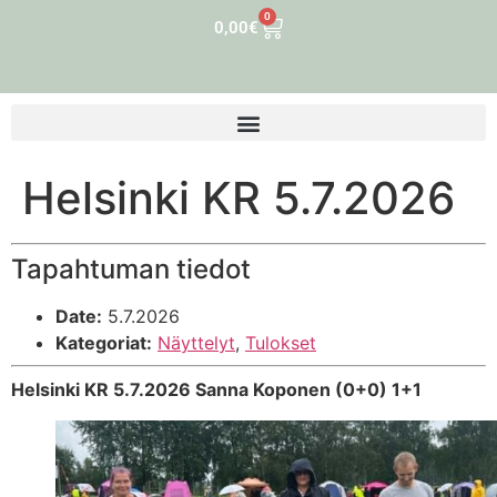
0
0,00
€
Helsinki KR 5.7.2026
Tapahtuman tiedot
Date:
5.7.2026
Kategoriat:
Näyttelyt
,
Tulokset
Helsinki KR 5.7.2026 Sanna Koponen (0+0) 1+1