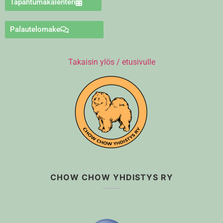
Tapahtumakalenteri
Palautelomake
Takaisin ylös / etusivulle
CHOW CHOW YHDISTYS RY