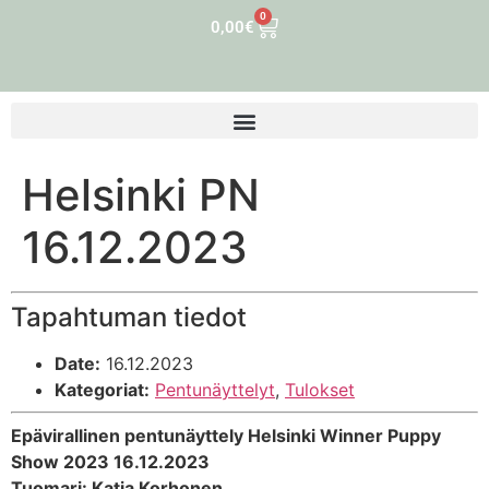
0
0,00
€
Helsinki PN
16.12.2023
Tapahtuman tiedot
Date:
16.12.2023
Kategoriat:
Pentunäyttelyt
,
Tulokset
Epävirallinen pentunäyttely Helsinki Winner Puppy
Show 2023 16.12.2023
Tuomari: Katja Korhonen