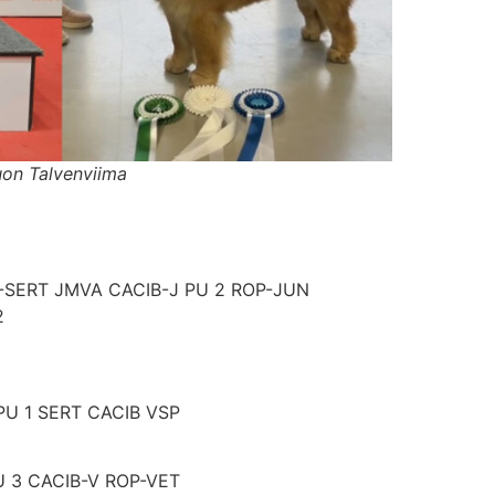
on Talvenviima
N-SERT JMVA CACIB-J PU 2 ROP-JUN
2
PU 1 SERT CACIB VSP
PU 3 CACIB-V ROP-VET