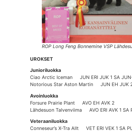
ROP Long Feng Bonnemine VSP Lähdesu
UROKSET
Junioriluokka
Ciao Arctic Iceman JUN ERI JUK 1 SA JU
Notorious Star Aston Martin JUN EH JUK 
Avoinluokka
Forsure Prairie Plant AVO EH AVK 2
Lähdesuon Talvenviima AVO ERI AVK 1 SA 
Veteraaniluokka
Conneseur’s X-Tra Allt VET ERI VEK 1 SA 