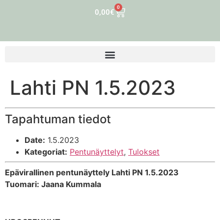
0
0,00
€
Lahti PN 1.5.2023
Tapahtuman tiedot
Date:
1.5.2023
Kategoriat:
Pentunäyttelyt
,
Tulokset
Epävirallinen pentunäyttely Lahti PN 1.5.2023
Tuomari: Jaana Kummala