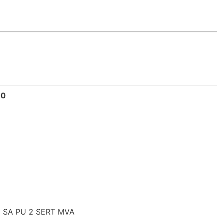
+0
1 SA PU 2 SERT MVA