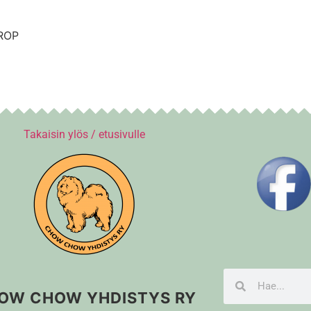
 ROP
Takaisin ylös / etusivulle
OW CHOW YHDISTYS RY