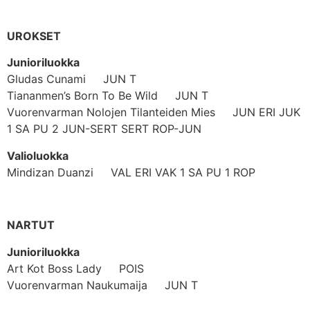
UROKSET
Junioriluokka
Gludas Cunami JUN T
Tiananmen’s Born To Be Wild JUN T
Vuorenvarman Nolojen Tilanteiden Mies JUN ERI JUK
1 SA PU 2 JUN-SERT SERT ROP-JUN
Valioluokka
Mindizan Duanzi VAL ERI VAK 1 SA PU 1 ROP
NARTUT
Junioriluokka
Art Kot Boss Lady POIS
Vuorenvarman Naukumaija JUN T