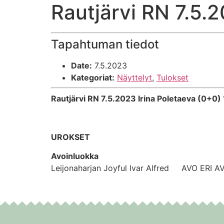
Rautjärvi RN 7.5.
Tapahtuman tiedot
Date:
7.5.2023
Kategoriat:
Näyttelyt
,
Tulokset
Rautjärvi RN 7.5.2023 Irina Poletaeva (0+0)
UROKSET
Avoinluokka
Leijonaharjan Joyful Ivar Alfred AVO ERI AV