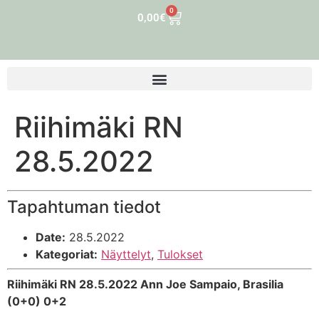
0
0,00
€
Riihimäki RN
28.5.2022
Tapahtuman tiedot
Date:
28.5.2022
Kategoriat:
Näyttelyt
,
Tulokset
Riihimäki RN 28.5.2022 Ann Joe Sampaio, Brasilia
(0+0) 0+2