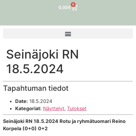
0
0,00
€
Seinäjoki RN
18.5.2024
Tapahtuman tiedot
Date:
18.5.2024
Kategoriat:
Näyttelyt
,
Tulokset
Seinäjoki RN 18.5.2024 Rotu ja ryhmätuomari Reino
Korpela (0+0) 0+2