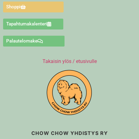
Shoppi
Tapahtumakalenteri
Palautelomake
Takaisin ylös / etusivulle
CHOW CHOW YHDISTYS RY