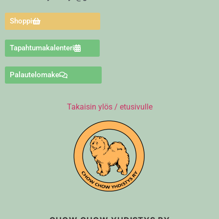
Shoppi
Tapahtumakalenteri
Palautelomake
Takaisin ylös / etusivulle