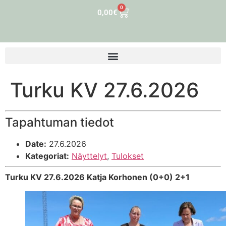
0
0,00
€
Turku KV 27.6.2026
Tapahtuman tiedot
Date:
27.6.2026
Kategoriat:
Näyttelyt
,
Tulokset
Turku KV 27.6.2026 Katja Korhonen (0+0) 2+1