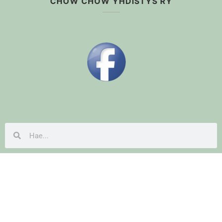
CHOW CHOW YHDISTYS RY