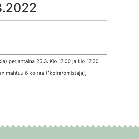
3.2022
) perjantaina 25.3. Klo 17:00 ja klo 17:30
n mahtuu 6 koiraa (1koira/omistaja),