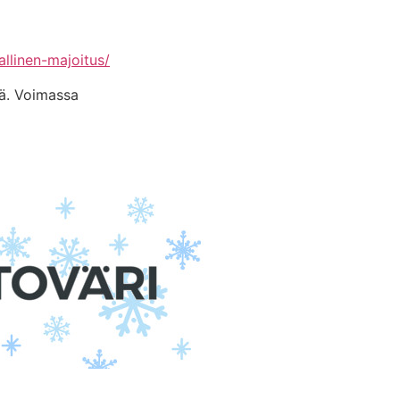
llinen-majoitus/
ä. Voimassa