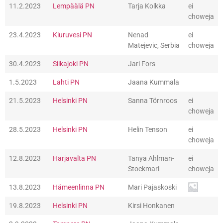
11.2.2023
Lempäälä PN
Tarja Kolkka
ei
choweja
23.4.2023
Kiuruvesi PN
Nenad
ei
Matejevic, Serbia
choweja
30.4.2023
Siikajoki PN
Jari Fors
1.5.2023
Lahti PN
Jaana Kummala
21.5.2023
Helsinki PN
Sanna Törnroos
ei
choweja
28.5.2023
Helsinki PN
Helin Tenson
ei
choweja
12.8.2023
Harjavalta PN
Tanya Ahlman-
ei
Stockmari
choweja
13.8.2023
Hämeenlinna PN
Mari Pajaskoski
19.8.2023
Helsinki PN
Kirsi Honkanen