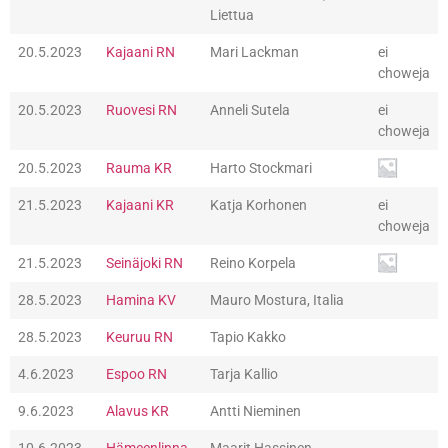
Liettua
20.5.2023
Kajaani RN
Mari Lackman
ei
choweja
20.5.2023
Ruovesi RN
Anneli Sutela
ei
choweja
20.5.2023
Rauma KR
Harto Stockmari
21.5.2023
Kajaani KR
Katja Korhonen
ei
choweja
21.5.2023
Seinäjoki RN
Reino Korpela
28.5.2023
Hamina KV
Mauro Mostura, Italia
28.5.2023
Keuruu RN
Tapio Kakko
4.6.2023
Espoo RN
Tarja Kallio
9.6.2023
Alavus KR
Antti Nieminen