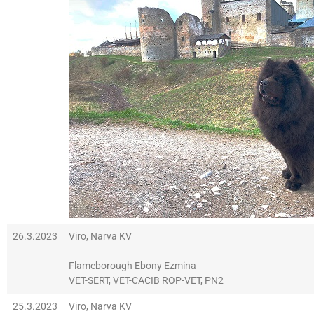
26.3.2023
Viro, Narva KV
Flameborough Ebony Ezmina
VET-SERT, VET-CACIB ROP-VET, PN2
25.3.2023
Viro, Narva KV