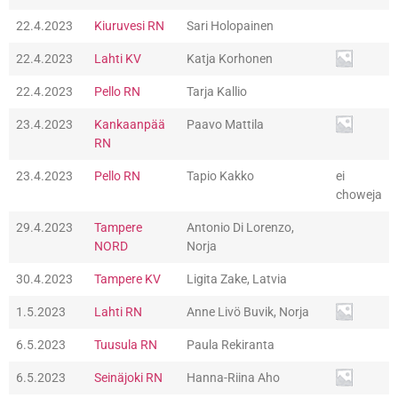
22.4.2023
Kiuruvesi RN
Sari Holopainen
22.4.2023
Lahti KV
Katja Korhonen
22.4.2023
Pello RN
Tarja Kallio
23.4.2023
Kankaanpää
Paavo Mattila
RN
23.4.2023
Pello RN
Tapio Kakko
ei
choweja
29.4.2023
Tampere
Antonio Di Lorenzo,
NORD
Norja
30.4.2023
Tampere KV
Ligita Zake, Latvia
1.5.2023
Lahti RN
Anne Livö Buvik, Norja
6.5.2023
Tuusula RN
Paula Rekiranta
6.5.2023
Seinäjoki RN
Hanna-Riina Aho