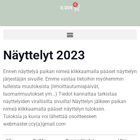
0
0,00
€
Näyttelyt 2023
Ennen näyttelyä paikan nimeä klikkaamalla pääset näyttelyn
järjestäjän sivuille. Emme vastaa tietoihin myöhemmin
tulleista muutoksista (ilmoittautumispäivät,
tuomarimuutokset ym…) Tiedot kannattaa tarkistaa
näyttelyiden virallisilta sivuilta! Näyttelyn jälkeen paikan
nimeä klikkaamalla pääset näyttelyn tuloksiin.
Tuloksia ja kuvia voi lähettää osoitteeseen
webmaster.ccy(a)gmail.com