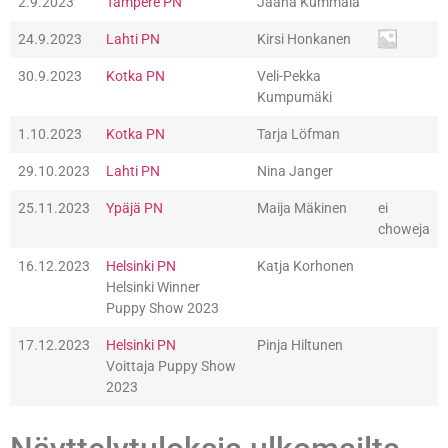
2.9.2023
Tampere PN
Jaana Kummala
24.9.2023
Lahti PN
Kirsi Honkanen
30.9.2023
Kotka PN
Veli-Pekka
Kumpumäki
1.10.2023
Kotka PN
Tarja Löfman
29.10.2023
Lahti PN
Nina Janger
25.11.2023
Ypäjä PN
Maija Mäkinen
ei
choweja
16.12.2023
Helsinki PN
Katja Korhonen
Helsinki Winner
Puppy Show 2023
17.12.2023
Helsinki PN
Pinja Hiltunen
Voittaja Puppy Show
2023