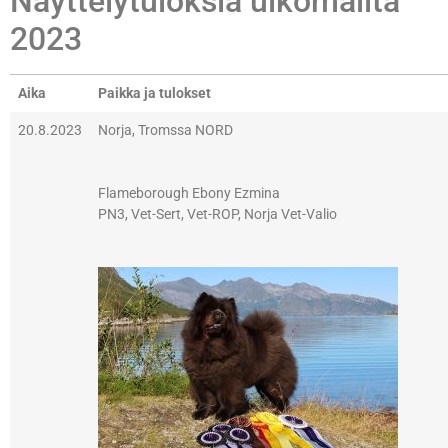
Näyttelytuloksia ulkomailta
2023
Aika
Paikka ja tulokset
20.8.2023
Norja, Tromssa NORD
Flameborough Ebony Ezmina
PN3, Vet-Sert, Vet-ROP, Norja Vet-Valio