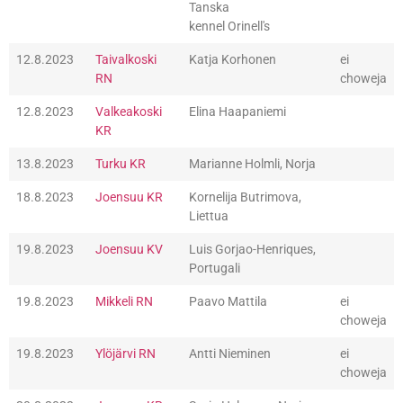
Tanska
kennel Orinell's
12.8.2023
Taivalkoski
Katja Korhonen
ei
RN
choweja
12.8.2023
Valkeakoski
Elina Haapaniemi
KR
13.8.2023
Turku KR
Marianne Holmli, Norja
18.8.2023
Joensuu KR
Kornelija Butrimova,
Liettua
19.8.2023
Joensuu KV
Luis Gorjao-Henriques,
Portugali
19.8.2023
Mikkeli RN
Paavo Mattila
ei
choweja
19.8.2023
Ylöjärvi RN
Antti Nieminen
ei
choweja