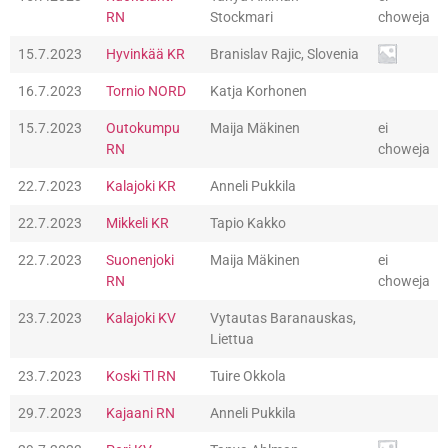
RN
Stockmari
choweja
15.7.2023
Hyvinkää KR
Branislav Rajic, Slovenia
16.7.2023
Tornio NORD
Katja Korhonen
15.7.2023
Outokumpu
Maija Mäkinen
ei
RN
choweja
22.7.2023
Kalajoki KR
Anneli Pukkila
22.7.2023
Mikkeli KR
Tapio Kakko
22.7.2023
Suonenjoki
Maija Mäkinen
ei
RN
choweja
23.7.2023
Kalajoki KV
Vytautas Baranauskas,
Liettua
23.7.2023
Koski Tl RN
Tuire Okkola
29.7.2023
Kajaani RN
Anneli Pukkila