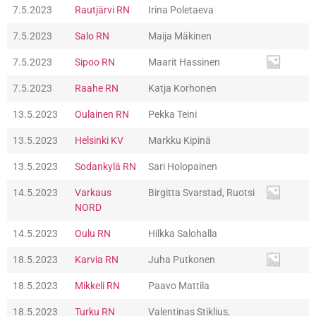
7.5.2023
Rautjärvi RN
Irina Poletaeva
7.5.2023
Salo RN
Maija Mäkinen
7.5.2023
Sipoo RN
Maarit Hassinen
7.5.2023
Raahe RN
Katja Korhonen
13.5.2023
Oulainen RN
Pekka Teini
13.5.2023
Helsinki KV
Markku Kipinä
13.5.2023
Sodankylä RN
Sari Holopainen
14.5.2023
Varkaus
Birgitta Svarstad, Ruotsi
NORD
14.5.2023
Oulu RN
Hilkka Salohalla
18.5.2023
Karvia RN
Juha Putkonen
18.5.2023
Mikkeli RN
Paavo Mattila
18.5.2023
Turku RN
Valentinas Stiklius,