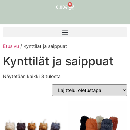
0
0,00
€
Etusivu
/ Kynttilät ja saippuat
Kynttilät ja saippuat
Näytetään kaikki 3 tulosta