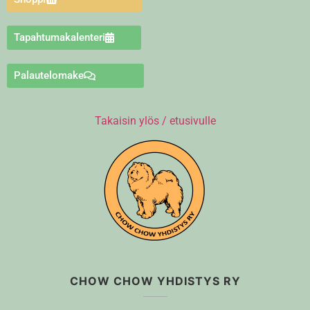
Tapahtumakalenteri
Palautelomake
Takaisin ylös / etusivulle
CHOW CHOW YHDISTYS RY