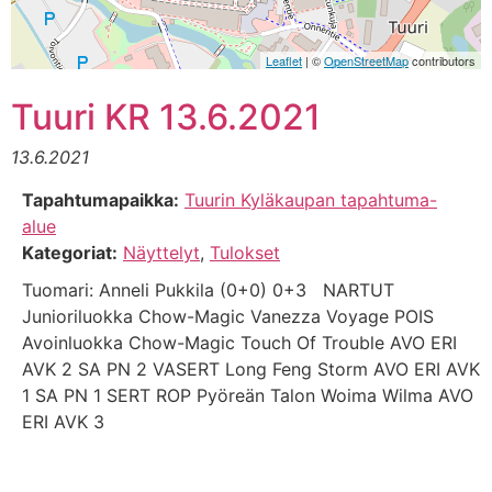
Leaflet
| ©
OpenStreetMap
contributors
Tuuri KR 13.6.2021
13.6.2021
Tapahtumapaikka:
Tuurin Kyläkaupan tapahtuma-
alue
Kategoriat:
Näyttelyt
,
Tulokset
Tuomari: Anneli Pukkila (0+0) 0+3 NARTUT
Junioriluokka Chow-Magic Vanezza Voyage POIS
Avoinluokka Chow-Magic Touch Of Trouble AVO ERI
AVK 2 SA PN 2 VASERT Long Feng Storm AVO ERI AVK
1 SA PN 1 SERT ROP Pyöreän Talon Woima Wilma AVO
ERI AVK 3