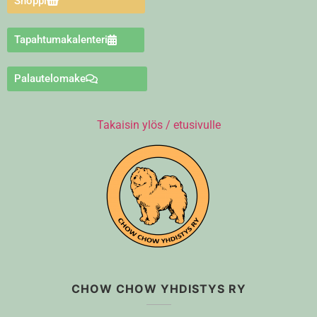
Shoppi
Tapahtumakalenteri
Palautelomake
Takaisin ylös / etusivulle
CHOW CHOW YHDISTYS RY